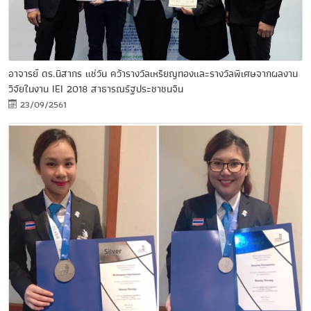
อาจารย์ ดร.นิสากร แช่วัน คว้ารางวัลเหรียญทองและรางวัลพิเศษจากผลงาน
วิจัยในงาน IEI 2018 สาธารณรัฐประชาชนจีน
23/09/2561