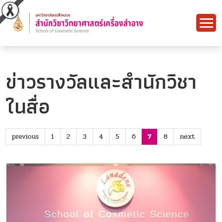
ข่าวรางวัลและสำนักวิชา
ในสื่อ
previous
1
2
3
4
5
6
7
8
next