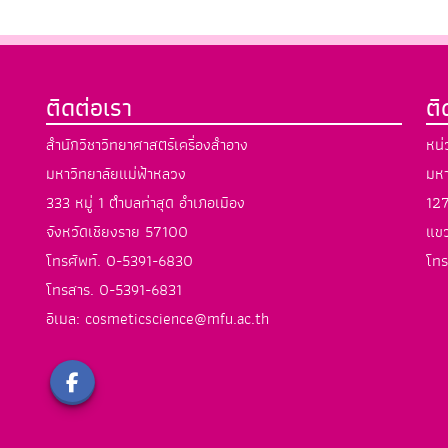
ติดต่อเรา
ต
สำนักวิชาวิทยาศาสตร์เครื่องสำอาง
หน่
มหาวิทยาลัยแม่ฟ้าหลวง
มหา
333 หมู่ 1 ตำบลท่าสุด อำเภอเมือง
127
จังหวัดเชียงราย 57100
แขว
โทรศัพท์. 0-5391-6830
โทร
โทรสาร. 0-5391-6831
อีเมล: cosmeticscience@mfu.ac.th