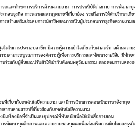
ู้ความสามารถและทักษะการบริการด้านความงาม การปรนนิบัติร่างกาย การพัฒ
ระกอบธุรกิจ การตลาดและกฎหมายที่เกี่ยวข้อง รวมถึงการให้คำปรึกษาเกี่
สร้างเสริมประสบการณ์อาชีพและการเป็นผู้ประกอบการธุรกิจความงามแก่ผู้
สัตย์สุจริตในการประกอบอาชีพ มีความรู้ความเข้าใจเกี่ยวกับศาสตร์ทางด้านควา
มสามารถบูรณาการองค์ความรู้เพื่อการบริการและพัฒนางานวิจัย มีทักษะกา
ร่วมกับผู้อื่นและปรับตัวให้เข้ากับสังคมพหุวัฒนธรรม ตลอดจนการแสดงออก
สอนที่เกี่ยวกับเทคโนโลยีความงาม และมีการเรียนการสอนเป็นภาษาอังกฤษ
หลากหลายสาขาที่เกี่ยวข้องกับเทคโนโลยีความงาม
เครื่องมือที่จำเป็นและอุปกรณ์ที่ทันสมัยเพื่อใช้เป็นสื่อการสอน
นการพัฒนาบุคลิกภาพและความงามของบุคคลเพื่อส่งเสริมการเติบโตของธุรก