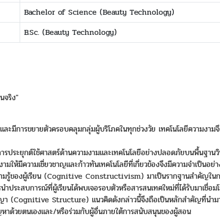
Bachelor of Science (Beauty Technology)
B.Sc. (Beauty Technology)
นจริง"
งและมีการขยายตัวครอบคลุมกลุ่มผู้บริโภคในทุกช่วงวัย เทคโนโลยีความงามจ
การประยุกต์ใช้ศาสตร์ด้านความงามและเทคโนโลยีอย่างปลอดภัยบนพื้นฐานว
มให้มีความเชี่ยวชาญและก้าวทันเทคโนโลยีที่เกี่ยวข้องจึงมีความจำเป็นอย่
วามรู้ของผู้เรียน (Cognitive Constructivism) มาเป็นรากฐานสำคัญในก
การนำประสบการณ์ที่ผู้เรียนได้พบเจอรอบตัวหรือสารสนเทศใหม่ที่ได้รับมาเชื่อมโ
า (Cognitive Structure) แนวคิดดังกล่าวนี้จึงถือเป็นหลักสำคัญที่นำมา
ญหาด้วยตนเองและ/หรือร่วมกับผู้อื่นภายใต้การสนับสนุนของผู้สอน