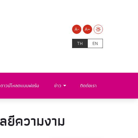
A-
A+
TH
EN
ดาวน์โหลดแบบฟอร์ม
ข่าว
ติดต่อเรา
โลยีความงาม