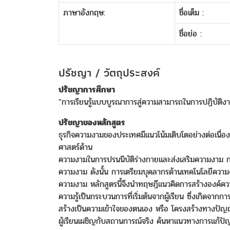
ภาษาอังกฤษ:
ชื่อเต็ม :
ชื่อย่อ :
ปรัชญา / วัตถุประสงค์
ปรัชญาการศึกษา
"การเรียนรู้แบบบูรณาการสู่ความสามารถในการปฏิบัติงา
ปรัชญาของหลักสูตร
ธุรกิจความงามของประเทศมีแนวโน้มเติบโตอย่างต่อเนื่อ
ศาสตร์ด้าน
ความงามในการปรนนิบัติร่างกายและส่งเสริมความงาม 
ความงาม ดังนั้น การเตรียมบุคลากรด้านเทคโนโลยีความงา
ความงาม หลักสูตรนี้จึงนำทฤษฎีแนวคิดการสร้างองค์ค
ความรู้เป็นกระบวนการที่เริ่มต้นจากผู้เรียน ซึ่งเกิดจาก
สร้างเป็นความเข้าใจของตนเอง หรือ โครงสร้างทางปัญญ
ผู้เรียนเผชิญกับสถานการณ์จริง ค้นหาแนวทางการแก้ปั