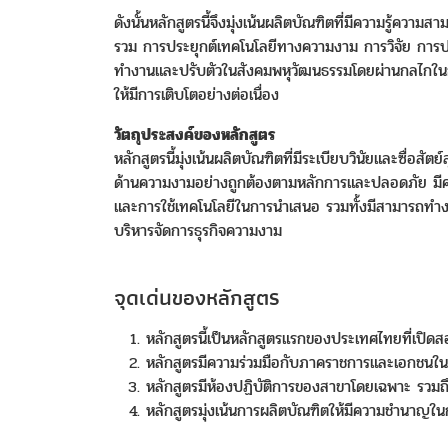
ดังนั้นหลักสูตรนี้จึงมุ่งเน้นผลิตบัณฑิตที่มีความร
รวม การประยุกต์เทคโนโลยีทางความงาม การวิจัย การป
ทำงานและปรับตัวในสังคมพหุวัฒนธรรมโดยผ่านกลไกในการ
ให้มีการเติบโตอย่างต่อเนื่อง
วัตถุประสงค์ของหลักสูตร
หลักสูตรนี้มุ่งเน้นผลิตบัณฑิตที่มีระเบียบวินัยและซื่อ
ด้านความงามอย่างถูกต้องตามหลักการและปลอดภัย มีควา
และการใช้เทคโนโลยีในการนำเสนอ รวมทั้งมีสามารถทำงาน
บริหารจัดการธุรกิจความงาม
จุดเด่นของหลักสูตร
หลักสูตรนี้เป็นหลักสูตรแรกของประเทศไทยที่เปิด
หลักสูตรมีความร่วมมือกับภาคราชการและเอกชนใน
หลักสูตรมีห้องปฏิบัติการของสาขาโดยเฉพาะ รวมถึงมี
หลักสูตรมุ่งเน้นการผลิตบัณฑิตให้มีความชำนาญใ