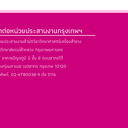
ิดต่อหน่วยประสานงานกรุงเทพฯ
วยประสานงานสำนักวิชาวิทยาศาสตร์เครื่องสำอาง
วิทยาลัยแม่ฟ้าหลวง กรุงเทพมหานคร
 อาคารปัญจภูมิ 2 ชั้น 8 ถนนสาทรใต้
งทุ่งมหาเมฆ เขตสาทร กรุงเทพ 10120
ศัพท์. 02-6780038-9 ต่อ 5116