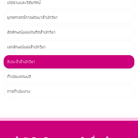
ปณิธานและวิสัยทัศน์
ยุทธศาสตร์การพัฒนาสำนักวิชา
อัตลักษณ์ของบัณฑิตสำนักวิชา
เอกลักษณ์ของสำนักวิชา
สีประจำสำนักวิชา
ทำเนียบคณบดี
การดำเนินงาน