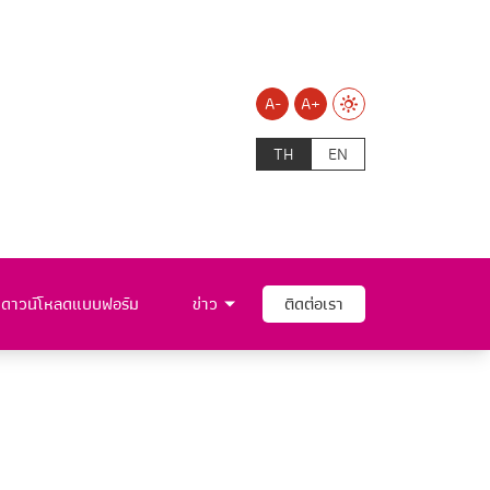
A-
A+
TH
EN
ดาวน์โหลดแบบฟอร์ม
ข่าว
ติดต่อเรา