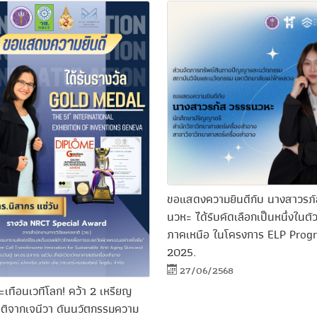
ขอแสดงความยินดีกับ นางสาวรภ
นวหะ ได้รับคัดเลือกเป็นหนึ่งในต
ภาคเหนือ ในโครงการ ELP Prog
2025.
27/06/2568
เทือนเวทีโลก! คว้า 2 เหรียญ
ติจากเจนีวา ดันนวัตกรรมความ