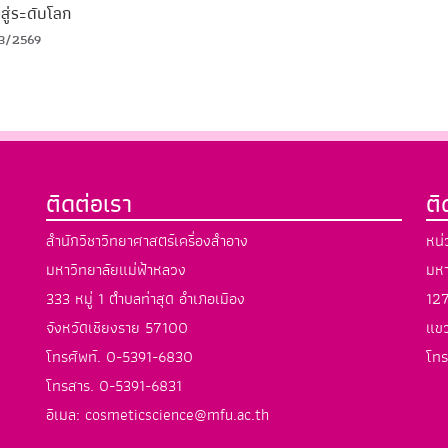
สู่ระดับโลก
3/2569
ติดต่อเรา
ต
สำนักวิชาวิทยาศาสตร์เครื่องสำอาง
หน่
มหาวิทยาลัยแม่ฟ้าหลวง
มหา
333 หมู่ 1 ตำบลท่าสุด อำเภอเมือง
127
จังหวัดเชียงราย 57100
แขว
โทรศัพท์. 0-5391-6830
โทร
โทรสาร. 0-5391-6831
อีเมล: cosmeticscience@mfu.ac.th