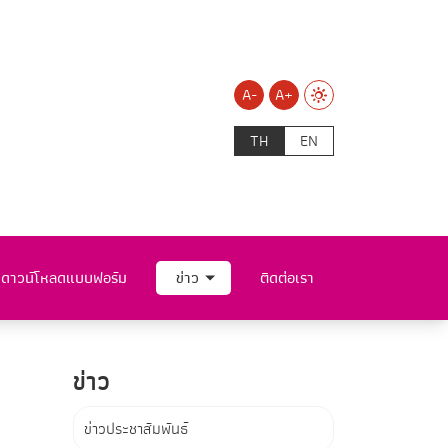
A-
A+
TH
EN
ดาวน์โหลดแบบฟอร์ม
ข่าว
ติดต่อเรา
ข่าว
ข่าวประชาสัมพันธ์