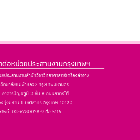
ิดต่อหน่วยประสานงานกรุงเทพฯ
วยประสานงานสำนักวิชาวิทยาศาสตร์เครื่องสำอาง
วิทยาลัยแม่ฟ้าหลวง กรุงเทพมหานคร
 อาคารปัญจภูมิ 2 ชั้น 8 ถนนสาทรใต้
งทุ่งมหาเมฆ เขตสาทร กรุงเทพ 10120
ศัพท์. 02-6780038-9 ต่อ 5116