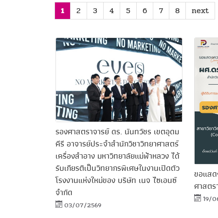
1
2
3
4
5
6
7
8
next
รองศาสตราจารย์ ดร. นันทวัชร เขตอุดม
คีรี อาจารย์ประจำสำนักวิชาวิทยาศาสตร์
เครื่องสำอาง มหาวิทยาลัยแม่ฟ้าหลวง ได้
รับเกียรติเป็นวิทยากรพิเศษในงานเปิดตัว
ขอแสดงค
โรงงานแห่งใหม่ของ บริษัท เนจ ไซเอนซ์
ศาสตราจ
จำกัด
19/0
03/07/2569