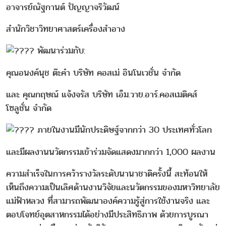
อาจารย์ณัฐกานต์ ปัญญาจริวัฒน์
สำนักวิชาวิทยาศาสตร์เครื่องสำอาง
พัฒนาร่วมกับ:
คุณอนงค์นุช ต๊ะคำ บริษัท คอสเม่ อินโนเวชั่น จำกัด
และ คุณกฤษณ์ แจ้งจรัส บริษัท เอ็ม.วาย.อาร์.คอสเมติคส์
โซลูชั่น จำกัด
ภายในงานมีนักประดิษฐ์จากกว่า 30 ประเทศทั่วโลก
และมีผลงานนวัตกรรมเข้าร่วมจัดแสดงมากกว่า 1,000 ผลงาน
ความสำเร็จในการคว้ารางวัลระดับนานาชาติครั้งนี้ สะท้อนให้
เห็นถึงความเป็นเลิศด้านงานวิจัยและนวัตกรรมของมหาวิทยาลัย
แม่ฟ้าหลวง ที่สามารถพัฒนาองค์ความรู้สู่การใช้งานจริง และ
ตอบโจทย์อุตสาหกรรมได้อย่างมีประสิทธิภาพ ด้วยการบูรณา