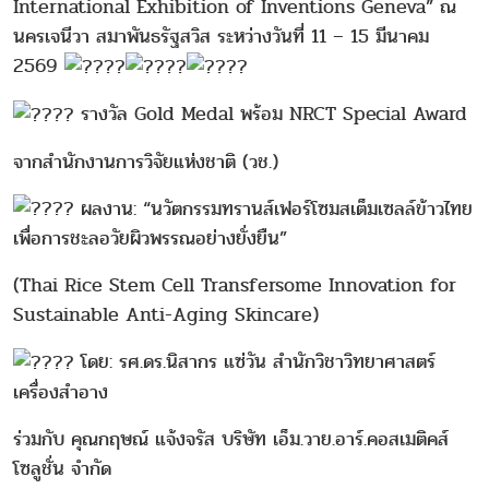
International Exhibition of Inventions Geneva” ณ
นครเจนีวา สมาพันธรัฐสวิส ระหว่างวันที่ 11 – 15 มีนาคม
2569
รางวัล Gold Medal พร้อม NRCT Special Award
จากสำนักงานการวิจัยแห่งชาติ (วช.)
ผลงาน: “นวัตกรรมทรานส์เฟอร์โซมสเต็มเซลล์ข้าวไทย
เพื่อการชะลอวัยผิวพรรณอย่างยั่งยืน”
(Thai Rice Stem Cell Transfersome Innovation for
Sustainable Anti-Aging Skincare)
โดย: รศ.ดร.นิสากร แซ่วัน สำนักวิชาวิทยาศาสตร์
เครื่องสำอาง
ร่วมกับ คุณกฤษณ์ แจ้งจรัส บริษัท เอ็ม.วาย.อาร์.คอสเมติคส์
โซลูชั่น จำกัด