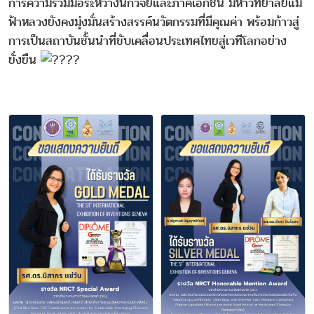
การความร่วมมือระหว่างนักวิจัยและภาคเอกชน มหาวิทยาลัยแม่
ฟ้าหลวงยังคงมุ่งมั่นสร้างสรรค์นวัตกรรมที่มีคุณค่า พร้อมก้าวสู่
การเป็นสถาบันชั้นนำที่ขับเคลื่อนประเทศไทยสู่เวทีโลกอย่าง
ยั่งยืน