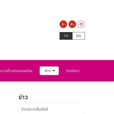
A-
A+
TH
EN
ดาวน์โหลดแบบฟอร์ม
ข่าว
ติดต่อเรา
ข่าว
ข่าวประชาสัมพันธ์