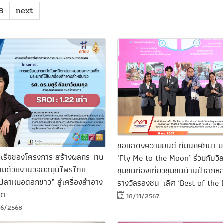
8
next
ขอแสดงความยินดี ทีมนักศึกษา 
เร็จของโครงการ สร้างผลกระทบ
‘Fly Me to the Moon’ ร่วมกับวิ
คมด้วยงานวิจัยสมุนไพรไทย
ชุมชนท่องเที่ยวชุมชนบ้านป่าสักห
กปลาหมอดอกขาว” สู่เครื่องสำอาง
รางวัลรองชนะเลิศ ‘Best of the 
ติ
18/11/2567
6/2568