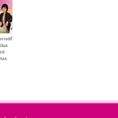
ารย์ที่
้มีผล
ตร์
2566