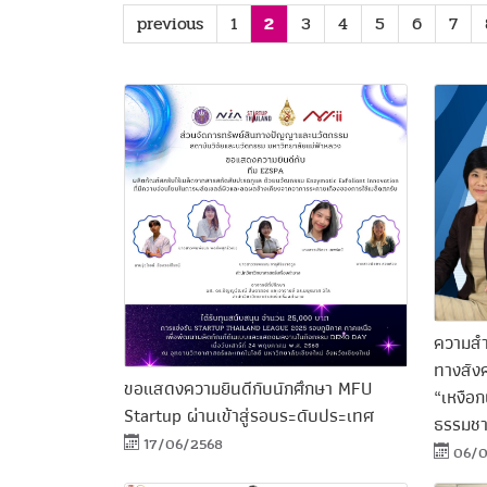
previous
1
2
3
4
5
6
7
ความสำ
ทางสัง
ขอแสดงความยินดีกับนักศึกษา MFU
“เหงือ
Startup ผ่านเข้าสู่รอบระดับประเทศ
ธรรมชา
17/06/2568
06/0