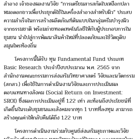
สำอาง เจ้าของผลงานวิจัย “การเตรียมสารสกัดใบเหงือกปลา
หมอดอกขาวเพื่อประยุกต์ใช้ในเครื่องสำอางสำหรับผิว” ประสบ
ความสำเร็จในการสร้างผลิตภัณฑ์ต้นแบบในกลุ่มครีมบำรุงผิว
จากธรรมชาติ พร้อมถ่ายทอดเทคโนโลยีให้กับผู้ประกอบการใน
ชุมชน นำไปสู่การพัฒนาสินค้าใหม่ที่ปลอดภัยและใช้วัตถุดิบ
สมุนไพรท้องถิ่น
โครงการนี้ได้รับ ทุน Fundamental Fund ประเภท
Basic Research ประจำปีงบประมาณ พ.ศ. 2565 จาก
สำนักงานคณะกรรมการส่งเสริมวิทยาศาสตร์ วิจัยและนวัตกรรม
(สกสว.) เพื่อใช้ในการดำเนินงานวิจัยและการประเมินผล
ตอบแทนทางสังคม (Social Return on Investment:
SROI) ซึ่งผลการประเมินอยู่ที่ 1.22 เท่า สะท้อนถึงประโยชน์ที่
เกิดขึ้นในระดับชุมชนและสังคมจากทุก 1 บาทที่ลงทุน สามารถ
สร้างคุณค่าให้กลับคืนได้ถึง 1.22 บาท
โครงการดำเนินงานร่วมกับศูนย์ส่งเสริมสุขภาพและวิจัย