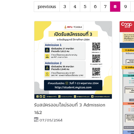
previous
3
4
5
6
7
8
9
รับสมัครออนไลน์รอบที่ 3 Admission
1&2
07/05/2564