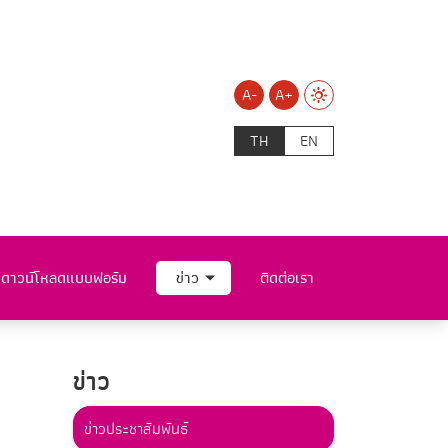
A-
A+
TH
EN
ดาวน์โหลดแบบฟอร์ม
ข่าว
ติดต่อเรา
ข่าว
ข่าวประชาสัมพันธ์