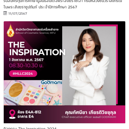
รับสมัครทุนการศึกษามูลนิธิสมเด็จพระสังฆราชเจ้า กรมหลวงชินวราลงกรณ
ในพระสังฆราชูปถัมภ์ ประจำปีการศึกษา 2567
11/07/2567
กิจกรรม The Inspiration 2024