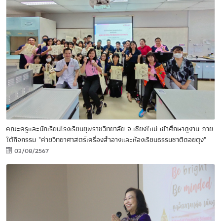
คณะครูและนักเรียนโรงเรียนยุพราชวิทยาลัย จ.เชียงใหม่ เข้าศึกษาดูงาน ภาย
ใต้กิจกรรม "ค่ายวิทยาศาสตร์เครื่องสำอางและห้องเรียนธรรมชาติดอยตุง"
03/08/2567