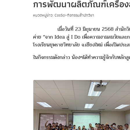
การพัฒนาผลิตภัณฑ์เครื่
หมวดหมู่ข่าว: CosSci-กิจกรรมสำนักวิชา
เมื่อวันที่ 23 มิถุนายน 2568 สำนักวิชาวิทย
ค่าย “จาก Idea สู่ I Do เพื่อความงามสมวัยแล
โรงเรียนยุพราชวิทยาลัย จ.เชียงใหม่ เพื่อเปิด
ในกิจกรรมดังกล่าว น้องๆได้ทำความรู้จักกับหลักสู