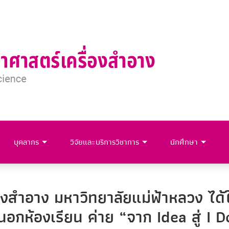
บุคลากร
วิจัยและบริการวิชาการ
นักศึกษา
่องสำอาง มหาวิทยาลัยแม่ฟ้าหลวง ได้
้นอกห้องเรียน ค่าย “จาก Idea สู่ I