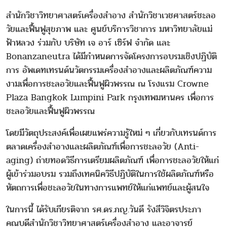
สำนักวิชาวิทยาศาสตร์เครื่องสำอาง สำนักวิชาเวชศาสตร์ชะลอ
วัยและฟื้นฟูสุขภาพ และ ศูนย์บริการวิชาการ มหาวิทยาลัยแม่
ฟ้าหลวง ร่วมกับ บริษัท เจ อาร์ เซิร์ฟ จำกัด และ
Bonanzaneutra ได้มีกำหนดการจัดโครงการอบรมเชิงปฏิบัติ
การ อัพเดทเทรนด์นวัตกรรมเครื่องสำอางและผลิตภัณฑ์ความ
งามเพื่อการชะลอวัยและฟื้นฟูผิวพรรณ ณ โรงแรม Crowne
Plaza Bangkok Lumpini Park กรุงเทพมหานคร เพื่อการ
ชะลอวัยและฟื้นฟูผิวพรรณ
โดยมีวัตถุประสงค์เพื่อเผยแพร่ความรู้ใหม่ ๆ เกี่ยวกับเทรนด์การ
ตลาดเครื่องสำอางและผลิตภัณฑ์เพื่อการชะลอวัย (Anti-
aging) ถ่ายทอดวิธีการเตรียมผลิตภัณฑ์ เพื่อการชะลอวัยให้แก่
ผู้เข้าร่วมอบรม รวมถึงเทคนิควิธีปฏิบัติในการใช้ผลิตภัณฑ์หรือ
หัตถการเพื่อชะลอวัยในทางการแพทย์ให้แก่แพทย์และผู้สนใจ
ในการนี้ ได้รับเกียรติจาก รศ.ดร.ภญ.วันดี รังสีวิจิตรประภา
คณบดีสำนักวิชาวิทยาศาสตร์เครื่องสำอาง และอาจารย์