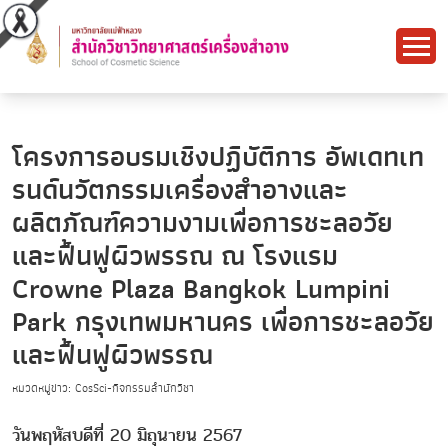
โครงการอบรมเชิงปฏิบัติการ อัพเดทเท
รนด์นวัตกรรมเครื่องสำอางและ
ผลิตภัณฑ์ความงามเพื่อการชะลอวัย
และฟื้นฟูผิวพรรณ ณ โรงแรม
Crowne Plaza Bangkok Lumpini
Park กรุงเทพมหานคร เพื่อการชะลอวัย
และฟื้นฟูผิวพรรณ
หมวดหมู่ข่าว: CosSci-กิจกรรมสำนักวิชา
วันพฤหัสบดีที่ 20 มิถุนายน 2567