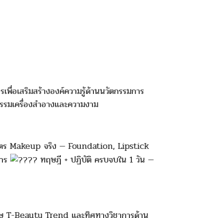
เพื่อเสริมสร้างองค์ความรู้ด้านนวัตกรรมการ
กรรมเครื่องสำอางและความงาม
ูตร Makeup จริง — Foundation, Lipstick
การ
ทฤษฎี + ปฏิบัติ ครบจบใน 1 วัน —
ิเศษ T-Beauty Trend และทิศทางวิชาการด้าน