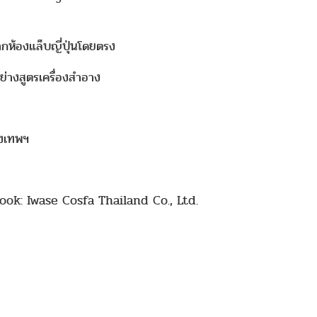
ห้องแล็บญี่ปุ่นโดยตรง
่างสูตรเครื่องสำอาง
ุงเทพฯ
ok: Iwase Cosfa Thailand Co., Ltd.