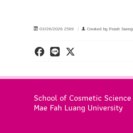
03/26/2026 2569
Created by
Prasit Saeng
School of Cosmetic Science
Mae Fah Luang University