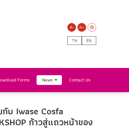
A-
A+
TH
EN
ownload Forms
News
Contact Us
วมกับ Iwase Cosfa
SHOP ก้าวสู่แถวหน้าของ