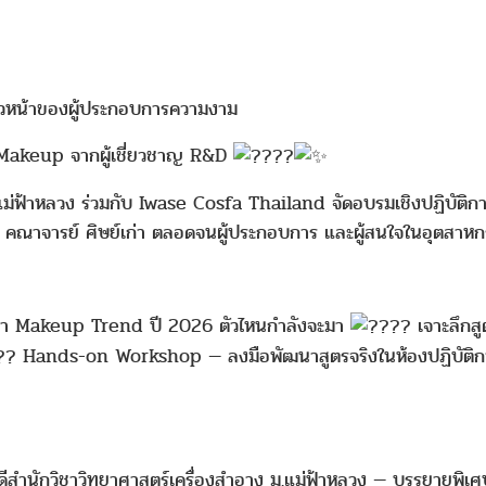
น้าของผู้ประกอบการความงาม
าง Makeup จากผู้เชี่ยวชาญ R&D
ม่ฟ้าหลวง ร่วมกับ Iwase Cosfa Thailand จัดอบรมเชิงปฏิบัติการ
า คณาจารย์ ศิษย์เก่า ตลอดจนผู้ประกอบการ และผู้สนใจในอุตสาห
ครว่า Makeup Trend ปี 2026 ตัวไหนกำลังจะมา
เจาะลึกส
Hands-on Workshop — ลงมือพัฒนาสูตรจริงในห้องปฏิบัติ
บดีสำนักวิชาวิทยาศาสตร์เครื่องสำอาง ม.แม่ฟ้าหลวง — บรรยายพ