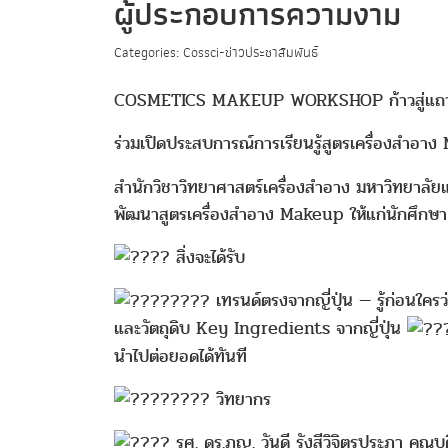
ผู้ประกอบการความงาม
Categories: Cossci-ข่าวประชาสัมพันธ์
COSMETICS MAKEUP WORKSHOP ก้าวสู่แถวห
ร่วมเปิดประสบการณ์การเรียนรู้สูตรเครื่องสำอ
สำนักวิชาวิทยาศาสตร์เครื่องสำอาง มหาวิทยาลัยแ
พัฒนาสูตรเครื่องสำอาง Makeup ให้แก่นักศึกษ
สิ่งจะได้รับ
เทรนด์ตรงจากญี่ปุ่น — รู้ก่อนใ
และวัตถุดิบ Key Ingredients จากญี่ปุ่น
นำไปต่อยอดได้ทันที
วิทยากร
รศ. ดร.ภญ. วันดี รังสีวิจิตรประภา คณ