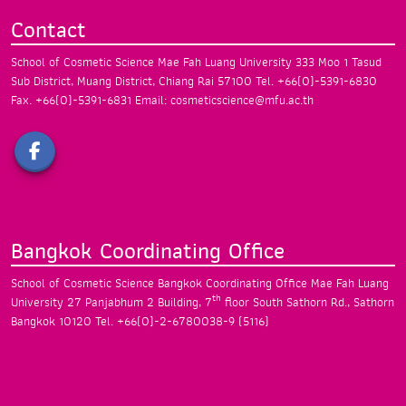
Contact
School of Cosmetic Science
Mae Fah Luang University
333 Moo 1 Tasud
Sub District, Muang District,
Chiang Rai 57100
Tel. +66(0)-5391-6830
Fax. +66(0)-5391-6831
Email: cosmeticscience@mfu.ac.th
Bangkok Coordinating Office
School of Cosmetic Science Bangkok
Coordinating Office Mae Fah Luang
th
University
27 Panjabhum 2 Building, 7
floor South
Sathorn Rd., Sathorn
Bangkok 10120
Tel. +66(0)-2-6780038-9 (5116)