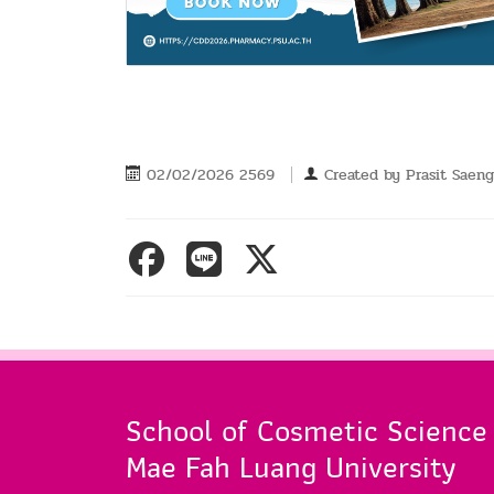
02/02/2026 2569
Created by
Prasit Saeng
School of Cosmetic Science
Mae Fah Luang University