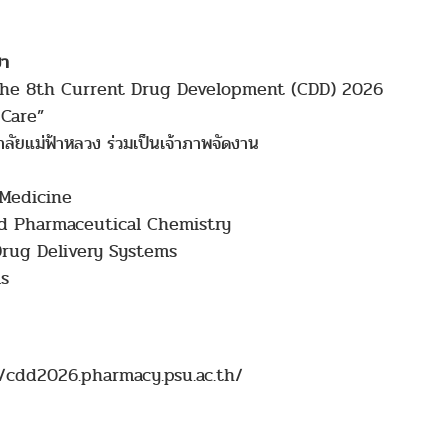
ษา
ติ The 8th Current Drug Development (CDD) 2026
 Care”
ลัยแม่ฟ้าหลวง ร่วมเป็นเจ้าภาพจัดงาน
Medicine
Pharmaceutical Chemistry
g Delivery Systems
s
ps://cdd2026.pharmacy.psu.ac.th/