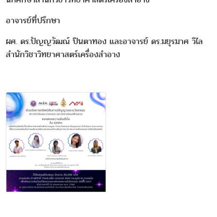
อาจารย์ที่ปรึกษา
ผศ. ดร.ปัญญวัฒณ์ ปินตาทอง และอาจารย์ ดร.มยุรมาศ วิไล
สำนักวิชาวิทยาศาสตร์เครื่องสำอาง