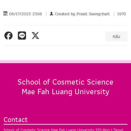
06/17/2025 2568
Created by
Prasit Saengchart
1970
กลับ
School of Cosmetic Science
Mae Fah Luang University
Contact
School of Cosmetic Science
Mae Fah Luang University
333 Moo 1 Tasud